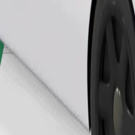
Telli sõit