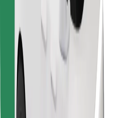
Laadi alla Bolt Foodi rakendus