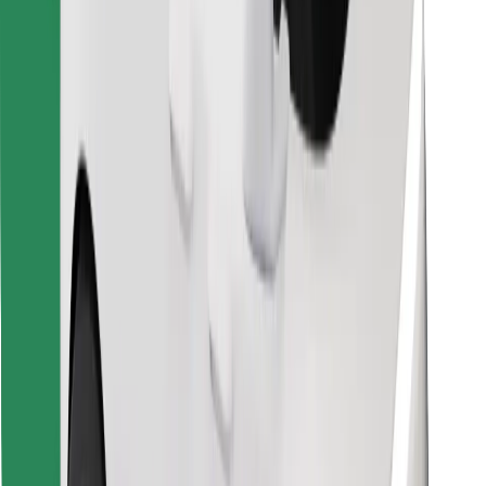
Laadi alla Bolt Foodi rakendus