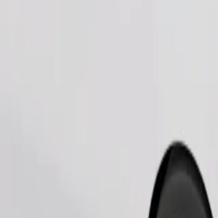
Telli sõit