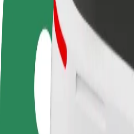
KKK
Hakka juhiks
Hakka kulleriks
Lisa
Teeni siis, kui sulle
Toimeta tellimused kohale ja teeni
Leia
sobib
lisaraha
müü
Kuidas jõuda asukohast Żeromskiego/Pl. Konstytucj
Kas sul on vaja jõuda asukohast Żeromskiego/Pl. Konstytucji 3 Maja 
Kust
Żeromskiego/Pl. Konstytucji 3 Maja
Kuhu
M1
Mugavad sõidud on vaid mõne nupuvajutuse kaugusel!
Bolt