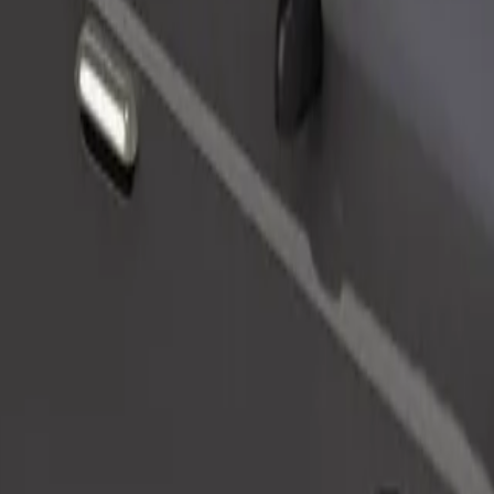
Telli sõit