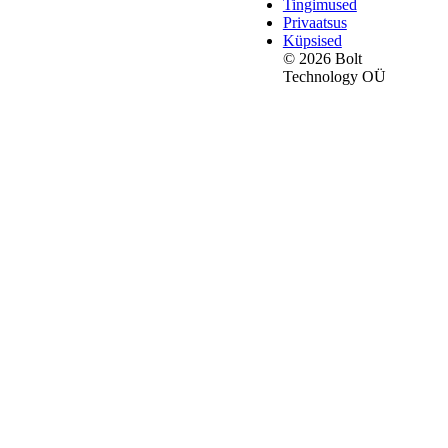
Tingimused
Privaatsus
Küpsised
© 2026 Bolt
Technology OÜ