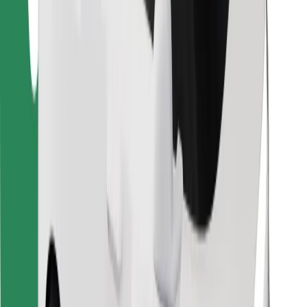
Laadi alla Bolt Foodi rakendus