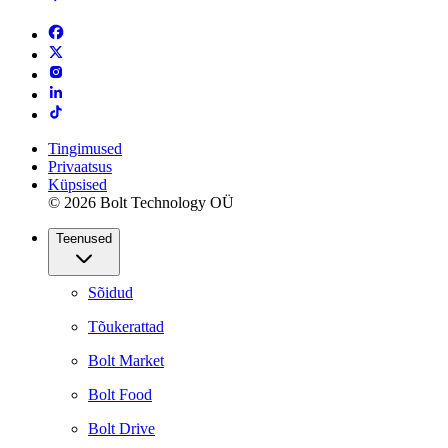
Tingimused
Privaatsus
Küpsised
© 2026 Bolt Technology OÜ
Teenused
Sõidud
Tõukerattad
Bolt Market
Bolt Food
Bolt Drive