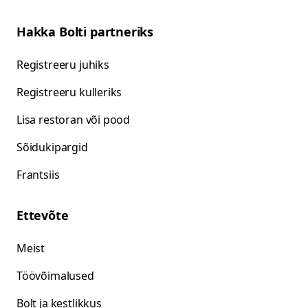
Hakka Bolti partneriks
Registreeru juhiks
Registreeru kulleriks
Lisa restoran või pood
Sõidukipargid
Frantsiis
Ettevõte
Meist
Töövõimalused
Bolt ja kestlikkus