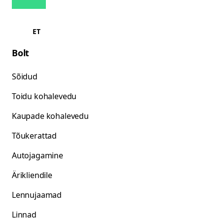
ET
Bolt
Sõidud
Toidu kohalevedu
Kaupade kohalevedu
Tõukerattad
Autojagamine
Ärikliendile
Lennujaamad
Linnad