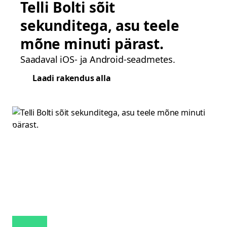
Telli Bolti sõit
sekunditega, asu teele
mõne minuti pärast.
Saadaval iOS- ja Android-seadmetes.
Laadi rakendus alla