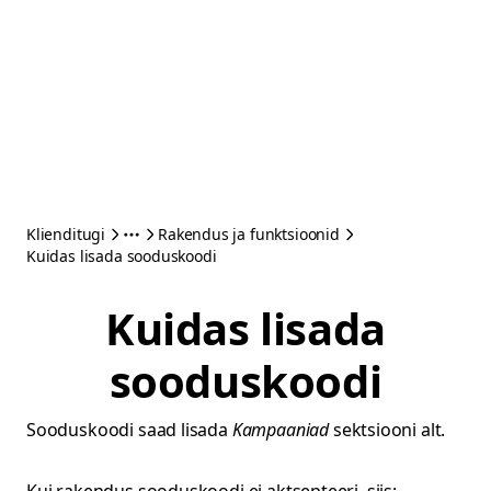
Klienditugi
Rakendus ja funktsioonid
Kuidas lisada sooduskoodi
Kuidas lisada
sooduskoodi
Sooduskoodi saad lisada
Kampaaniad
sektsiooni alt.