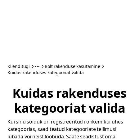
Klienditugi
Bolt rakenduse kasutamine
Kuidas rakenduses kategooriat valida
Kuidas rakenduses
kategooriat valida
Kui sinu sõiduk on registreeritud rohkem kui ühes
kategoorias, saad teatud kategooriate tellimusi
lubada või neist loobuda. Saate seadistust oma