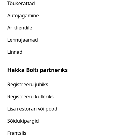
Tõukerattad
Autojagamine
Ärikliendile
Lennujaamad
Linnad
Hakka Bolti partneriks
Registreeru juhiks
Registreeru kulleriks
Lisa restoran või pood
Sõidukipargid
Frantsiis