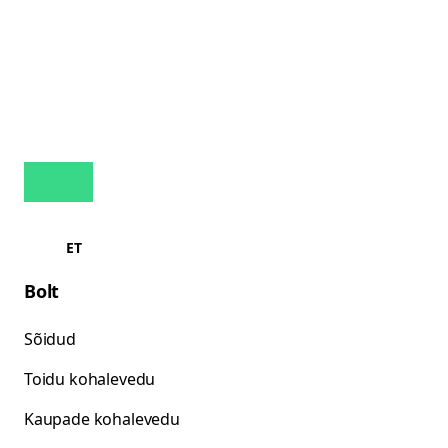
ET
Bolt
Sõidud
Toidu kohalevedu
Kaupade kohalevedu