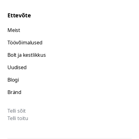
Ettevõte
Meist
Töövõimalused
Bolt ja kestlikkus
Uudised
Blogi
Bränd
Telli sõit
Telli toitu