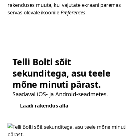
rakenduses muuta, kui vajutate ekraani paremas
servas olevale ikoonile
Preferences
.
Telli Bolti sõit
sekunditega, asu teele
mõne minuti pärast.
Saadaval iOS- ja Android-seadmetes.
Laadi rakendus alla