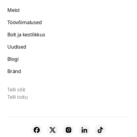
Meist
Töövõimalused
Bolt ja kestlikkus
Uudised
Blogi
Bränd
Telli sõit
Telli toitu