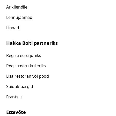
Ärikliendile
Lennujaamad
Linnad
Hakka Bolti partneriks
Registreeru juhiks
Registreeru kulleriks
Lisa restoran või pood
Sõidukipargid
Frantsiis
Ettevõte