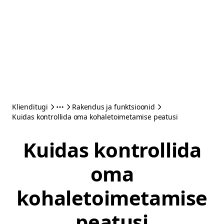
Klienditugi
Rakendus ja funktsioonid
Kuidas kontrollida oma kohaletoimetamise peatusi
Kuidas kontrollida
oma
kohaletoimetamise
peatusi