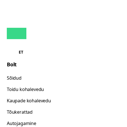
ET
Bolt
Sõidud
Toidu kohalevedu
Kaupade kohalevedu
Tõukerattad
Autojagamine