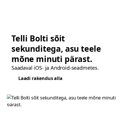
Telli Bolti sõit
sekunditega, asu teele
mõne minuti pärast.
Saadaval iOS- ja Android-seadmetes.
Laadi rakendus alla