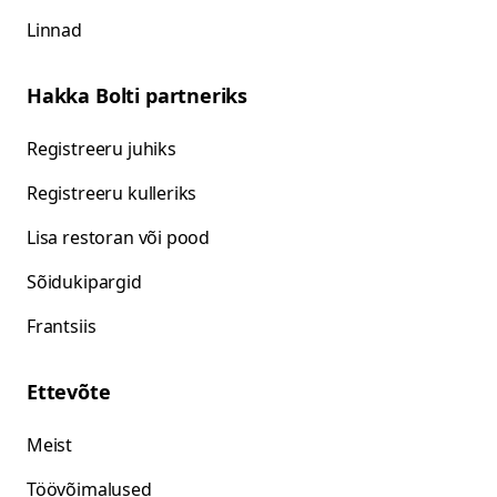
Linnad
Hakka Bolti partneriks
Registreeru juhiks
Registreeru kulleriks
Lisa restoran või pood
Sõidukipargid
Frantsiis
Ettevõte
Meist
Töövõimalused