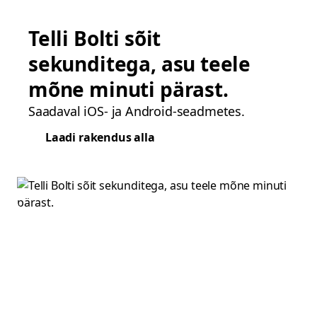
Telli Bolti sõit
sekunditega, asu teele
mõne minuti pärast.
Saadaval iOS- ja Android-seadmetes.
Laadi rakendus alla