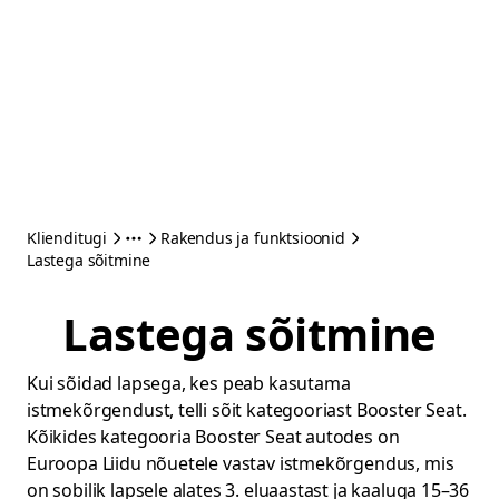
Klienditugi
Rakendus ja funktsioonid
Lastega sõitmine
Lastega sõitmine
Kui sõidad lapsega, kes peab kasutama
istmekõrgendust, telli sõit kategooriast Booster Seat.
Kõikides kategooria Booster Seat autodes on
Euroopa Liidu nõuetele vastav istmekõrgendus, mis
on sobilik lapsele alates 3. eluaastast ja kaaluga 15–36