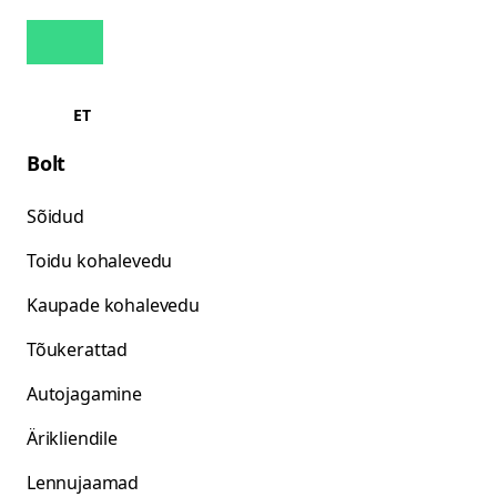
ET
Bolt
Sõidud
Toidu kohalevedu
Kaupade kohalevedu
Tõukerattad
Autojagamine
Ärikliendile
Lennujaamad