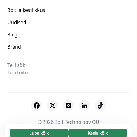
Bolt ja kestlikkus
Uudised
Blogi
Bränd
Telli sõit
Telli toitu
© 2026 Bolt Technology OÜ
Luba kõik
Keela kõik