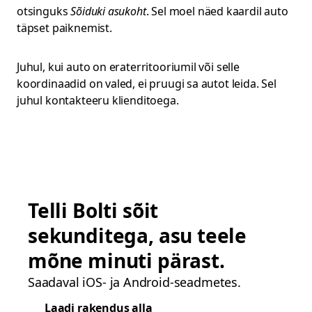
otsinguks
Sõiduki asukoht
. Sel moel näed kaardil auto
täpset paiknemist.
Juhul, kui auto on eraterritooriumil või selle
koordinaadid on valed, ei pruugi sa autot leida. Sel
juhul kontakteeru klienditoega.
Telli Bolti sõit
sekunditega, asu teele
mõne minuti pärast.
Saadaval iOS- ja Android-seadmetes.
Laadi rakendus alla