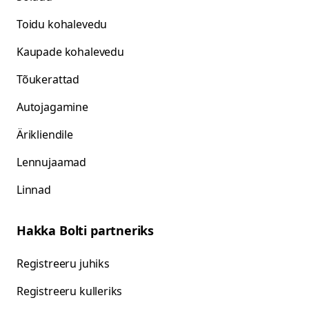
Toidu kohalevedu
Kaupade kohalevedu
Tõukerattad
Autojagamine
Ärikliendile
Lennujaamad
Linnad
Hakka Bolti partneriks
Registreeru juhiks
Registreeru kulleriks