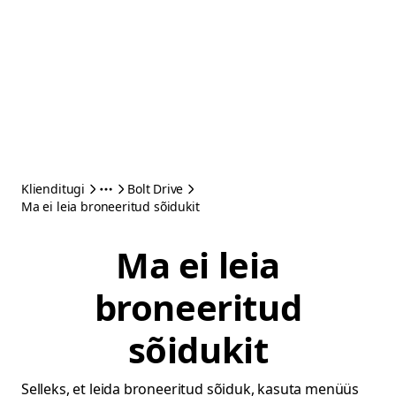
Klienditugi
Bolt Drive
Ma ei leia broneeritud sõidukit
Ma ei leia
broneeritud
sõidukit
Selleks, et leida broneeritud sõiduk, kasuta menüüs