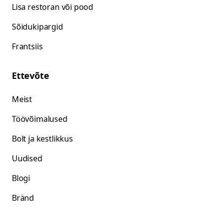
Lisa restoran või pood
Sõidukipargid
Frantsiis
Ettevõte
Meist
Töövõimalused
Bolt ja kestlikkus
Uudised
Blogi
Bränd