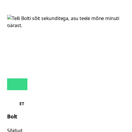
ET
Bolt
Sõidud