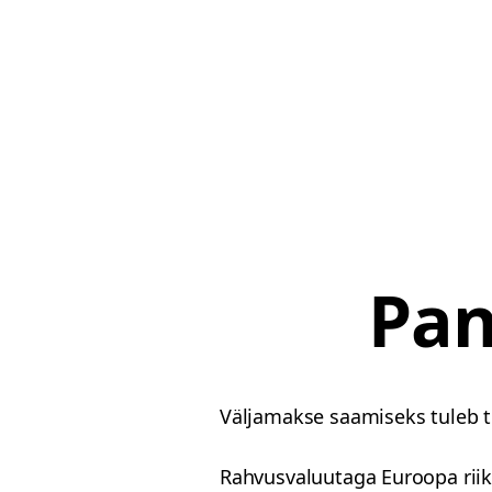
Pan
Väljamakse saamiseks tuleb 
Rahvusvaluutaga Euroopa riiki