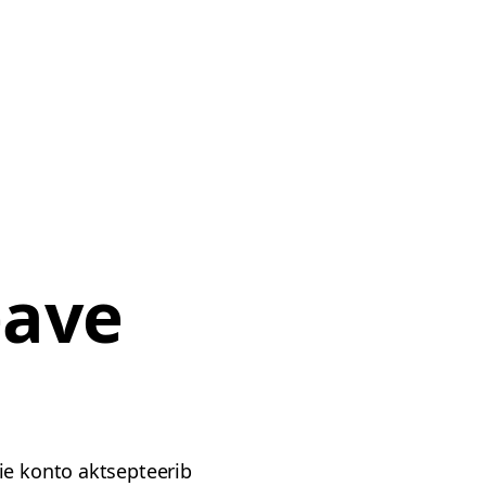
eave
ie konto aktsepteerib