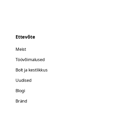
Ettevõte
Meist
Töövõimalused
Bolt ja kestlikkus
Uudised
Blogi
Bränd