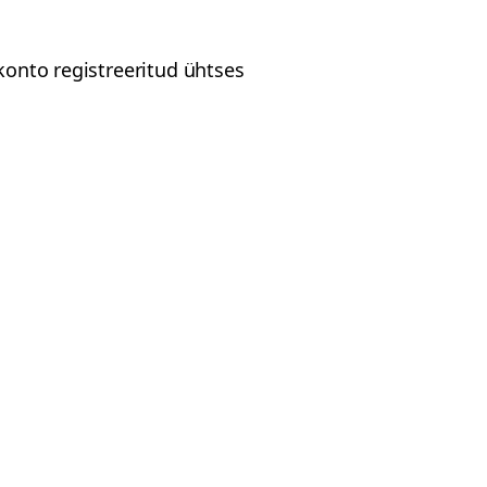
akonto registreeritud ühtses