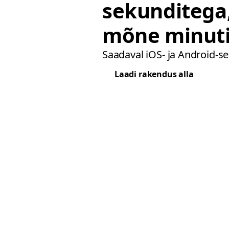
sekunditega,
mõne minuti
Saadaval iOS- ja Android-s
Laadi rakendus alla