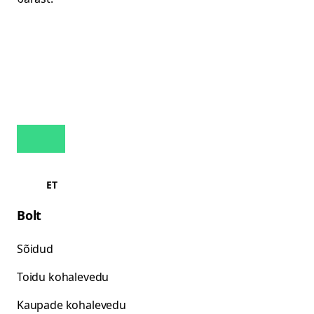
ET
Bolt
Sõidud
Toidu kohalevedu
Kaupade kohalevedu