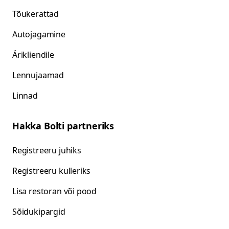
Tõukerattad
Autojagamine
Ärikliendile
Lennujaamad
Linnad
Hakka Bolti partneriks
Registreeru juhiks
Registreeru kulleriks
Lisa restoran või pood
Sõidukipargid