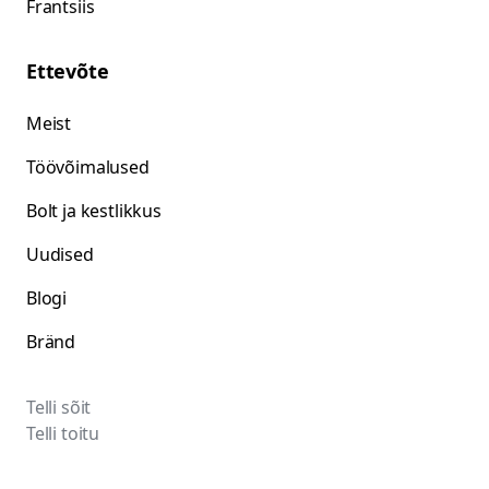
Frantsiis
Ettevõte
Meist
Töövõimalused
Bolt ja kestlikkus
Uudised
Blogi
Bränd
Telli sõit
Telli toitu