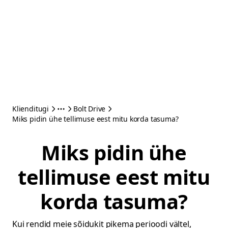
Klienditugi
Bolt Drive
Miks pidin ühe tellimuse eest mitu korda tasuma?
Miks pidin ühe
tellimuse eest mitu
korda tasuma?
Kui rendid meie sõidukit pikema perioodi vältel,