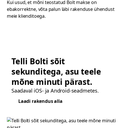
Kui usud, et mõni teostatud Bolt makse on
ebakorrektne, võta palun läbi rakenduse ühendust
meie klienditoega.
Telli Bolti sõit
sekunditega, asu teele
mõne minuti pärast.
Saadaval iOS- ja Android-seadmetes.
Laadi rakendus alla