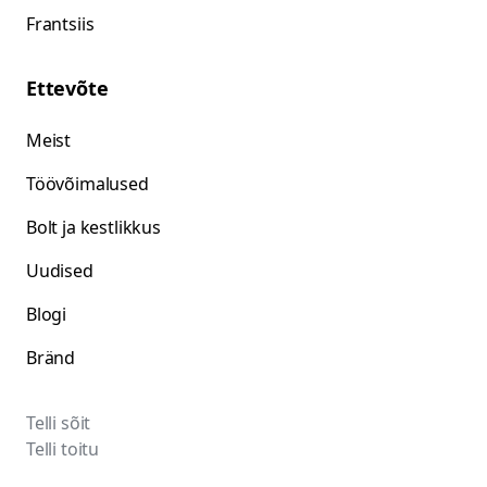
Frantsiis
Ettevõte
Meist
Töövõimalused
Bolt ja kestlikkus
Uudised
Blogi
Bränd
Telli sõit
Telli toitu