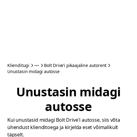
Klienditugi
Bolt Drive’i pikaajaline autorent
Unustasin midagi autosse
Unustasin midagi
autosse
Kui unustasid midagi Bolt Drive'i autosse, siis võta
ühendust klienditoega ja kirjelda eset võimalikult
täpselt.