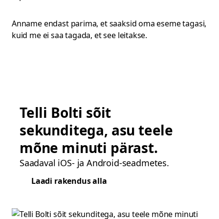
Anname endast parima, et saaksid oma eseme tagasi,
kuid me ei saa tagada, et see leitakse.
Telli Bolti sõit
sekunditega, asu teele
mõne minuti pärast.
Saadaval iOS- ja Android-seadmetes.
Laadi rakendus alla