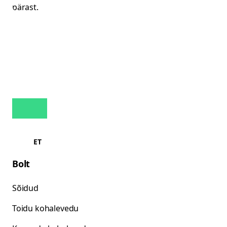
ET
Bolt
Sõidud
Toidu kohalevedu