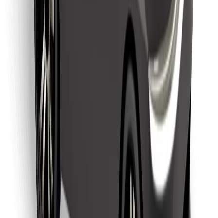
Lataa Bolt Food -sovellus