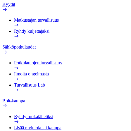
Kyydit
Matkustajan turvallisuus
Ryhdy kuljettajaksi
Sähköpotkulaudat
Potkulautojen turvallisuus
Ilmoita ongelmasta
Turvallisuus Lab
Bolt-kauppa
Ryhdy ruokalähetiksi
Lisää ravintola tai kauppa