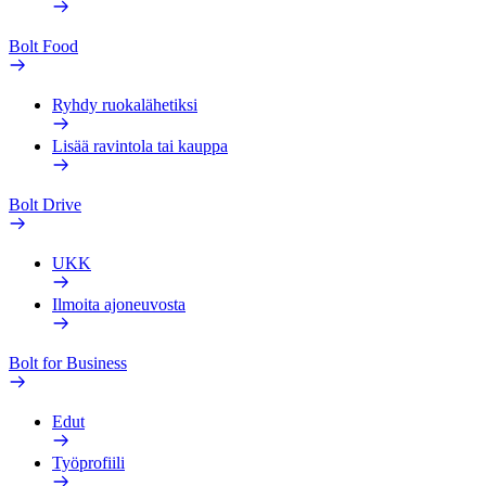
Bolt Food
Ryhdy ruokalähetiksi
Lisää ravintola tai kauppa
Bolt Drive
UKK
Ilmoita ajoneuvosta
Bolt for Business
Edut
Työprofiili