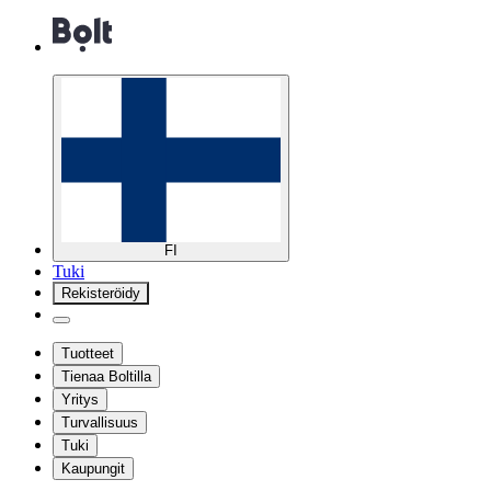
FI
Tuki
Rekisteröidy
Tuotteet
Tienaa Boltilla
Yritys
Turvallisuus
Tuki
Kaupungit