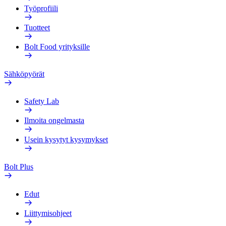
Työprofiili
Tuotteet
Bolt Food yrityksille
Sähköpyörät
Safety Lab
Ilmoita ongelmasta
Usein kysytyt kysymykset
Bolt Plus
Edut
Liittymisohjeet