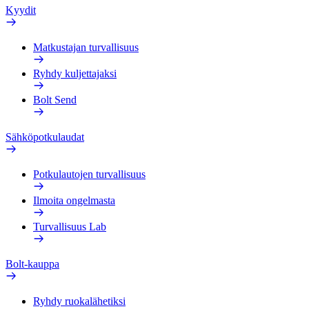
Kyydit
Matkustajan turvallisuus
Ryhdy kuljettajaksi
Bolt Send
Sähköpotkulaudat
Potkulautojen turvallisuus
Ilmoita ongelmasta
Turvallisuus Lab
Bolt-kauppa
Ryhdy ruokalähetiksi