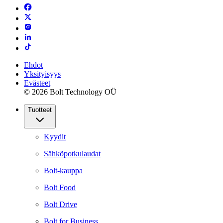
Ehdot
Yksityisyys
Evästeet
© 2026 Bolt Technology OÜ
Tuotteet
Kyydit
Sähköpotkulaudat
Bolt-kauppa
Bolt Food
Bolt Drive
Bolt for Business