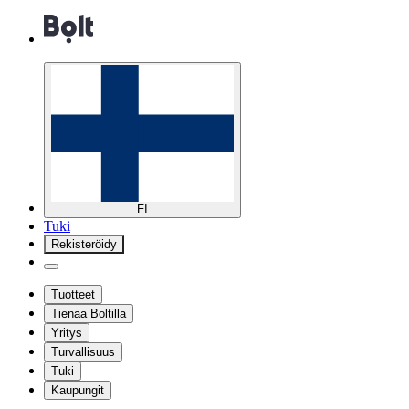
FI
Tuki
Rekisteröidy
Tuotteet
Tienaa Boltilla
Yritys
Turvallisuus
Tuki
Kaupungit