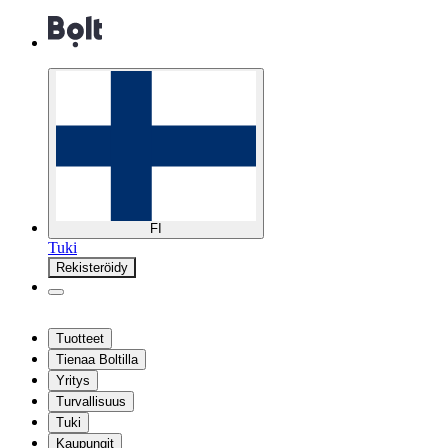
FI
Tuki
Rekisteröidy
Tuotteet
Tienaa Boltilla
Yritys
Turvallisuus
Tuki
Kaupungit