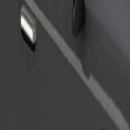
Tilaa kyyti