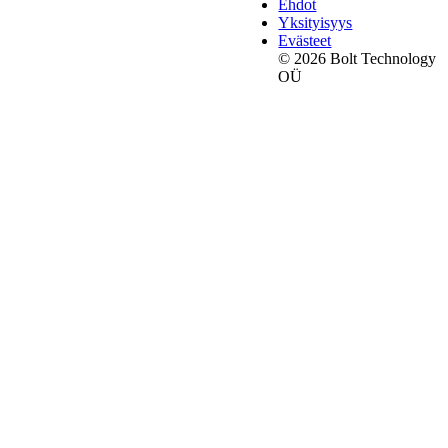
Ehdot
Yksityisyys
Evästeet
© 2026 Bolt Technology
OÜ