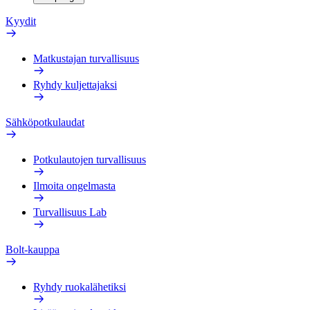
Kyydit
Matkustajan turvallisuus
Ryhdy kuljettajaksi
Sähköpotkulaudat
Potkulautojen turvallisuus
Ilmoita ongelmasta
Turvallisuus Lab
Bolt-kauppa
Ryhdy ruokalähetiksi