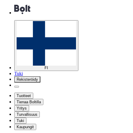
FI
Tuki
Rekisteröidy
Tuotteet
Tienaa Boltilla
Yritys
Turvallisuus
Tuki
Kaupungit