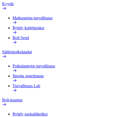
Kyydit
Matkustajan turvallisuus
Ryhdy kuljettajaksi
Bolt Send
Sähköpotkulaudat
Potkulautojen turvallisuus
Ilmoita ongelmasta
Turvallisuus Lab
Bolt-kauppa
Ryhdy ruokalähetiksi