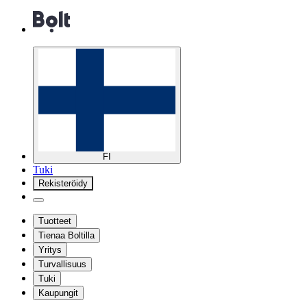
FI
Tuki
Rekisteröidy
Tuotteet
Tienaa Boltilla
Yritys
Turvallisuus
Tuki
Kaupungit