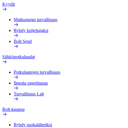
Kyydit
Matkustajan turvallisuus
Ryhdy kuljettajaksi
Bolt Send
Sähköpotkulaudat
Potkulautojen turvallisuus
Ilmoita ongelmasta
Turvallisuus Lab
Bolt-kauppa
Ryhdy ruokalähetiksi