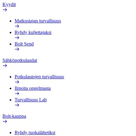
Kyydit
Matkustajan turvallisuus
Ryhdy kuljettajaksi
Bolt Send
Sähköpotkulaudat
Potkulautojen turvallisuus
Ilmoita ongelmasta
Turvallisuus Lab
Bolt-kauppa
Ryhdy ruokalähetiksi