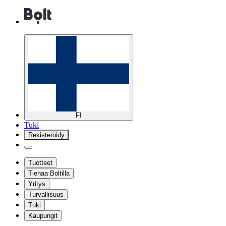
FI
Tuki
Rekisteröidy
Tuotteet
Tienaa Boltilla
Yritys
Turvallisuus
Tuki
Kaupungit