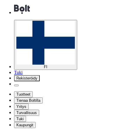
FI
Tuki
Rekisteröidy
Tuotteet
Tienaa Boltilla
Yritys
Turvallisuus
Tuki
Kaupungit