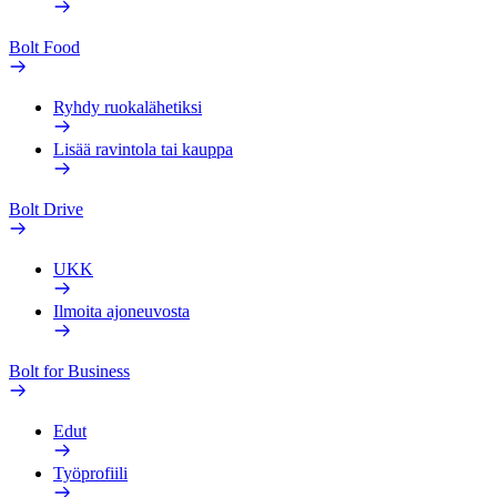
Bolt Food
Ryhdy ruokalähetiksi
Lisää ravintola tai kauppa
Bolt Drive
UKK
Ilmoita ajoneuvosta
Bolt for Business
Edut
Työprofiili