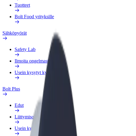
Tuotteet
Bolt Food yrityksille
Sähköpyörät
Safety Lab
Ilmoita ongelmasta
Usein kysytyt kysymykset
Bolt Plus
Edut
Liittymisohjeet
Usein kysytyt kysymykset