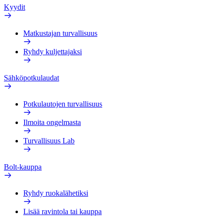
Kyydit
Matkustajan turvallisuus
Ryhdy kuljettajaksi
Sähköpotkulaudat
Potkulautojen turvallisuus
Ilmoita ongelmasta
Turvallisuus Lab
Bolt-kauppa
Ryhdy ruokalähetiksi
Lisää ravintola tai kauppa