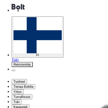
FI
Tuki
Rekisteröidy
Tuotteet
Tienaa Boltilla
Yritys
Turvallisuus
Tuki
Kaupungit