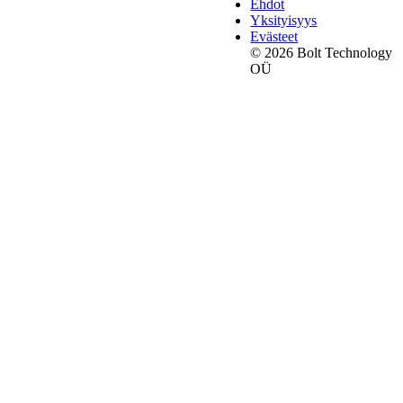
Ehdot
Yksityisyys
Evästeet
© 2026 Bolt Technology
OÜ