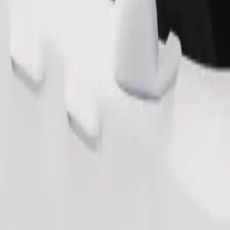
Tilaa kyyti