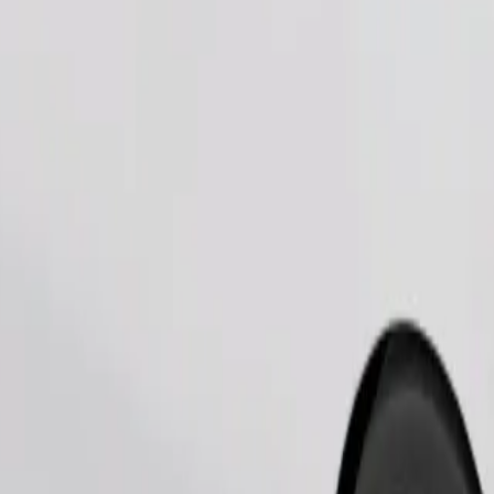
Tilaa kyyti