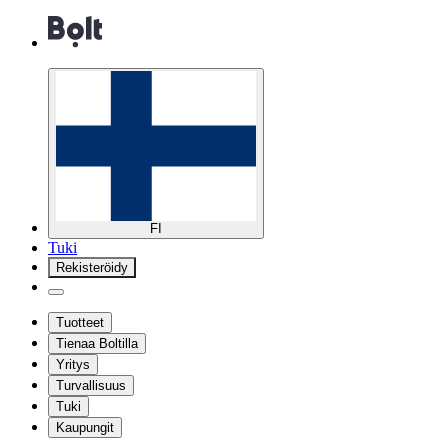
FI
Tuki
Rekisteröidy
Tuotteet
Tienaa Boltilla
Yritys
Turvallisuus
Tuki
Kaupungit