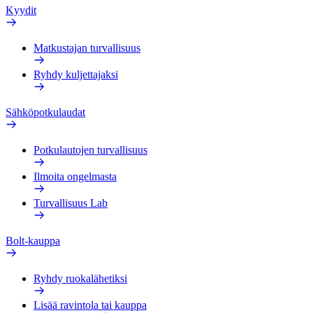
Kyydit
Matkustajan turvallisuus
Ryhdy kuljettajaksi
Sähköpotkulaudat
Potkulautojen turvallisuus
Ilmoita ongelmasta
Turvallisuus Lab
Bolt-kauppa
Ryhdy ruokalähetiksi
Lisää ravintola tai kauppa