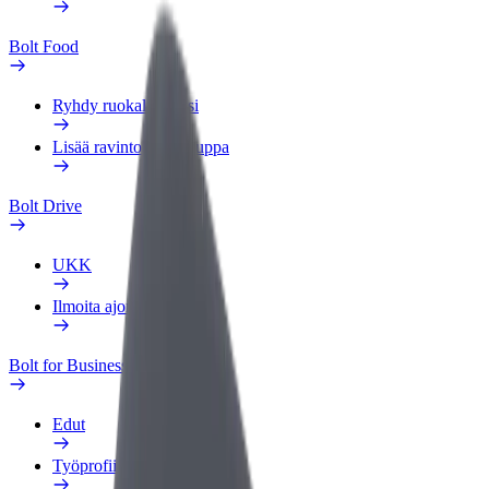
Bolt Food
Ryhdy ruokalähetiksi
Lisää ravintola tai kauppa
Bolt Drive
UKK
Ilmoita ajoneuvosta
Bolt for Business
Edut
Työprofiili