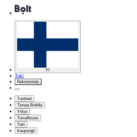
FI
Tuki
Rekisteröidy
Tuotteet
Tienaa Boltilla
Yritys
Turvallisuus
Tuki
Kaupungit