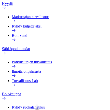
Kyydit
Matkustajan turvallisuus
Ryhdy kuljettajaksi
Bolt Send
Sähköpotkulaudat
Potkulautojen turvallisuus
Ilmoita ongelmasta
Turvallisuus Lab
Bolt-kauppa
Ryhdy ruokalähetiksi