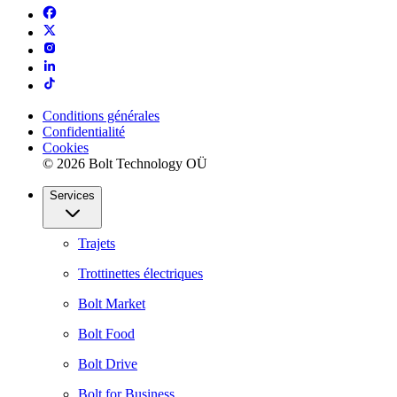
Conditions générales
Confidentialité
Cookies
© 2026 Bolt Technology OÜ
Services
Trajets
Trottinettes électriques
Bolt Market
Bolt Food
Bolt Drive
Bolt for Business