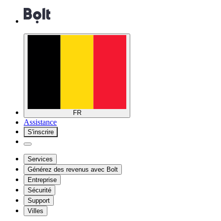
FR
Assistance
S'inscrire
Services
Générez des revenus avec Bolt
Entreprise
Sécurité
Support
Villes