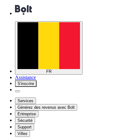
FR
Assistance
S'inscrire
Services
Générez des revenus avec Bolt
Entreprise
Sécurité
Support
Villes