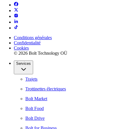
Conditions générales
Confidentialité
Cookies
© 2026 Bolt Technology OÜ
Services
Trajets
Trottinettes électriques
Bolt Market
Bolt Food
Bolt Drive
Bolt for Business