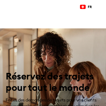
FR
Réservez des trajets
pour tout le monde
Faites des demandes de trajets pour vos clients