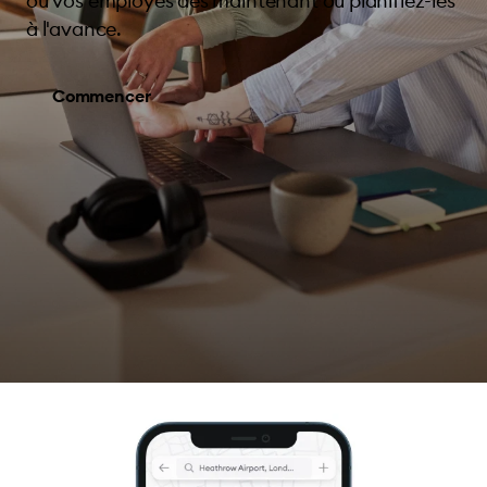
ou vos employés dès maintenant ou planifiez-les
à l'avance.
Commencer