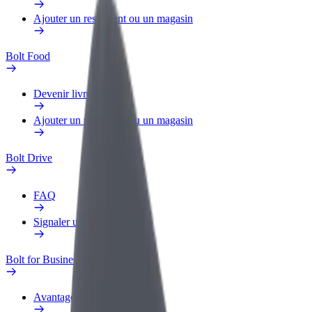
Ajouter un restaurant ou un magasin
Bolt Food
Devenir livreur
Ajouter un restaurant ou un magasin
Bolt Drive
FAQ
Signaler un véhicule
Bolt for Business
Avantages