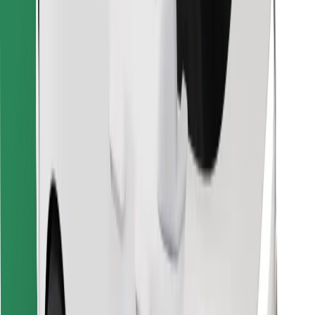
Retrouvez tous vos plats favoris !
Télécharger l'appli Bolt Food