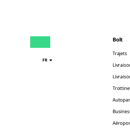
Bolt
Trajets
FR
Livraiso
Livrais
Trottine
Autopar
Busines
Aéropor