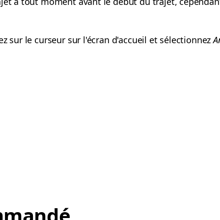
jet à tout moment avant le début du trajet, cependant
z sur le curseur sur l'écran d'accueil et sélectionnez
A
mmandé,