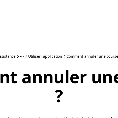
ssistance
Utiliser l'application
Comment annuler une course
t annuler une
?