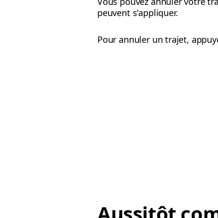
Vous pouvez annuler votre tra
peuvent s'appliquer.
Pour annuler un trajet, appuye
Aussitôt co