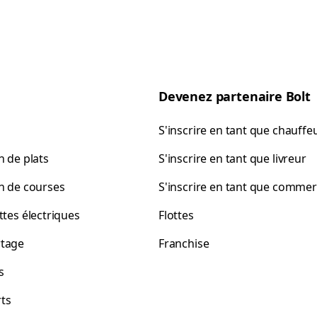
Devenez partenaire Bolt
S'inscrire en tant que chauffe
n de plats
S'inscrire en tant que livreur
on de courses
S'inscrire en tant que comme
ttes électriques
Flottes
tage
Franchise
s
ts