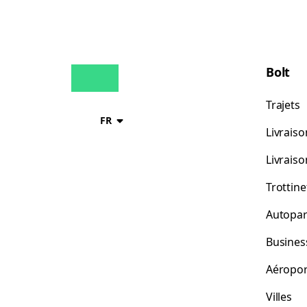
Bolt
Trajets
FR
Livraiso
Livrais
Trottine
Autopar
Busines
Aéropor
Villes