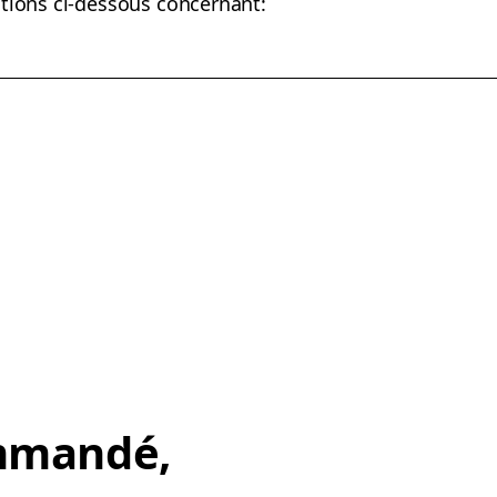
ations ci-dessous concernant:
mmandé,