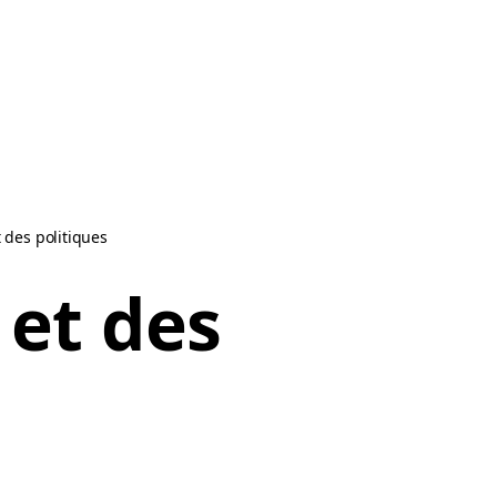
 des politiques
 et des