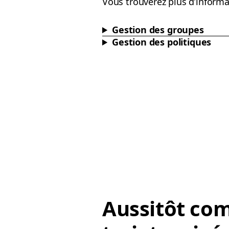
Vous trouverez plus d’inform
Gestion des groupes
Gestion des politiques
Aussitôt co