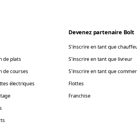
Devenez partenaire Bolt
S'inscrire en tant que chauffe
n de plats
S'inscrire en tant que livreur
on de courses
S'inscrire en tant que comme
ttes électriques
Flottes
tage
Franchise
s
ts