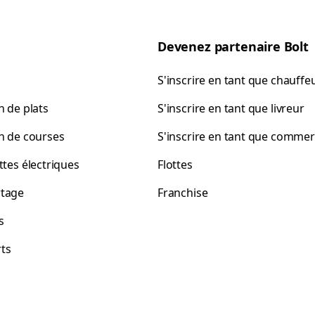
Devenez partenaire Bolt
S'inscrire en tant que chauffe
n de plats
S'inscrire en tant que livreur
on de courses
S'inscrire en tant que comme
ttes électriques
Flottes
tage
Franchise
s
ts