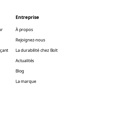
Entreprise
ur
À propos
Rejoignez-nous
rçant
La durabilité chez Bolt
Actualités
Blog
La marque