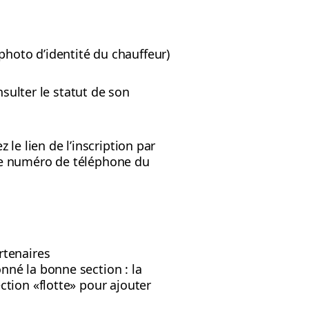
photo d’identité du chauffeur)
nsulter le statut de son
le lien de l’inscription par
t le numéro de téléphone du
rtenaires
nné la bonne section : la
ction «flotte» pour ajouter