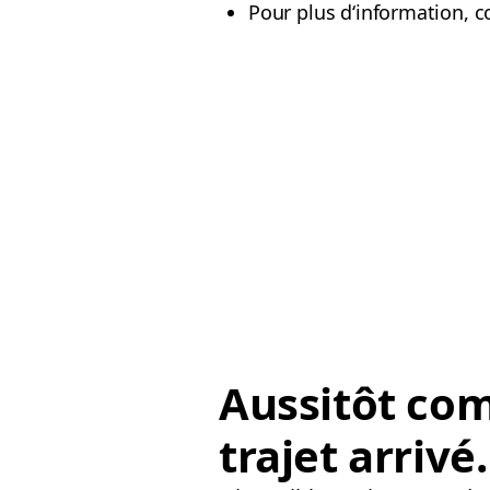
Pour plus d‘information, cons
Aussitôt co
trajet arrivé.