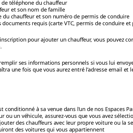
o de téléphone du chauffeur
feur et son nom de famille
ce du chauffeur et son numéro de permis de conduire
 documents requis (carte VTC, permis de conduire et 
d’inscription pour ajouter un chauffeur, vous pouvez co
e.
mplir ses informations personnels si vous lui envoyez 
raîtra une fois que vous aurez entré l’adresse email e
est conditionné à sa venue dans l’un de nos Espaces Pa
ur ou un véhicule, assurez-vous que vous avez sélectio
jouter des chauffeurs avec leur propre voiture ou la se
iront des voitures qui vous appartiennent