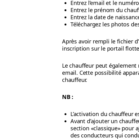
Entrez l’email et le numér
Entrez le prénom du chauf
Entrez la date de naissan
Téléchargez les photos des
Après avoir rempli le fichier 
inscription sur le portail flott
Le chauffeur peut également re
email. Cette possibilité appa
chauffeur.
NB :
L’activation du chauffeur 
Avant d’ajouter un chauffe
section «classique» pour a
des conducteurs qui condu