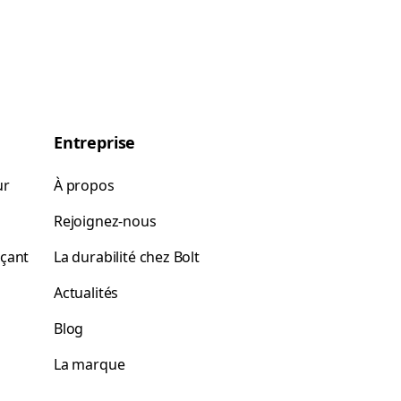
Entreprise
ur
À propos
Rejoignez-nous
rçant
La durabilité chez Bolt
Actualités
Blog
La marque