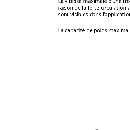
La vitesse maximale d'une trot
raison de la forte circulatio
sont visibles dans l'applicatio
La capacité de poids maximale