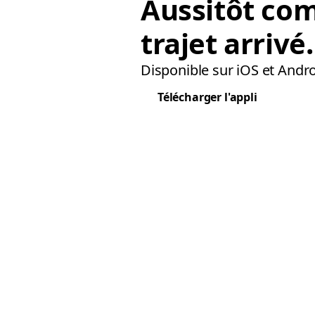
Aussitôt co
trajet arrivé.
Disponible sur iOS et Andro
Télécharger l'appli