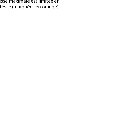
tesse maximale est limitée en
vitesse (marquées en orange)