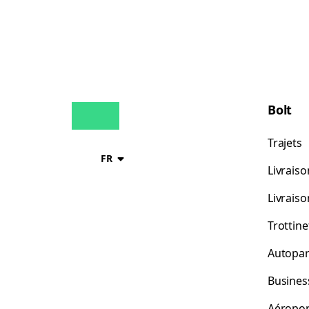
Bolt
Trajets
FR
Livraiso
Livrais
Trottine
Autopar
Busines
Aéropor