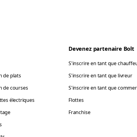
Devenez partenaire Bolt
S'inscrire en tant que chauffe
n de plats
S'inscrire en tant que livreur
on de courses
S'inscrire en tant que comme
ttes électriques
Flottes
tage
Franchise
s
ts