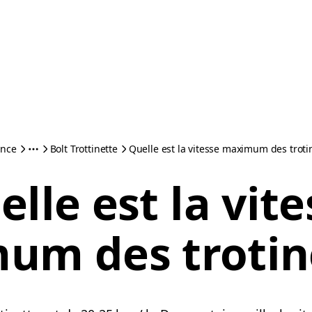
ance
Bolt Trottinette
Quelle est la vitesse maximum des trotin
lle est la vit
um des trotine