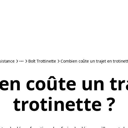
sistance
Bolt Trottinette
Combien coûte un trajet en trotinett
n coûte un tr
trotinette ?