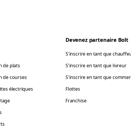
Devenez partenaire Bolt
S'inscrire en tant que chauffe
n de plats
S'inscrire en tant que livreur
on de courses
S'inscrire en tant que comme
ttes électriques
Flottes
tage
Franchise
s
ts