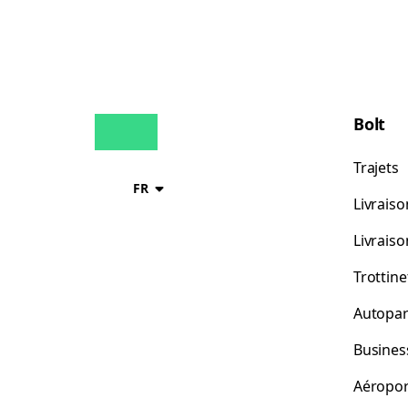
Bolt
Trajets
FR
Livraiso
Livrais
Trottine
Autopar
Busines
Aéropor