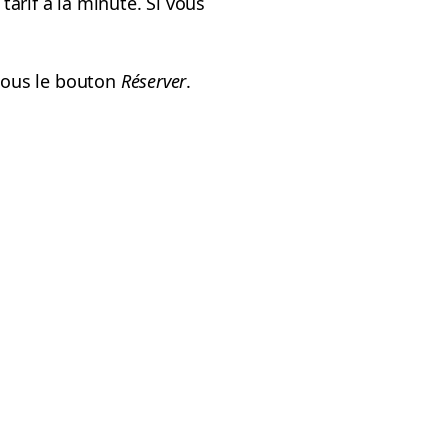
tarif à la minute. Si vous
x sous le bouton
Réserver
.