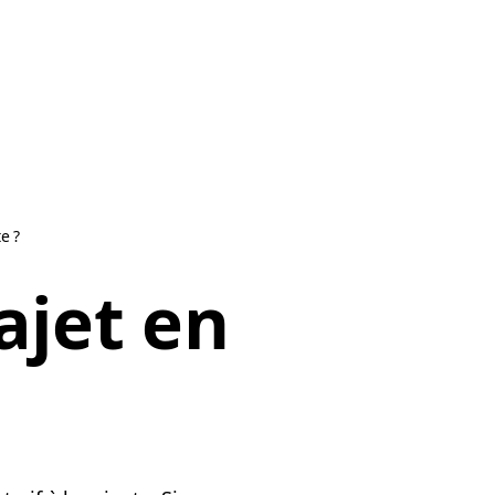
e ?
ajet en