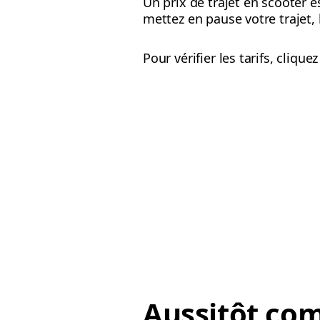
Un prix de trajet en scooter es
mettez en pause votre trajet,
Pour vérifier les tarifs, cliqu
Aussitôt co