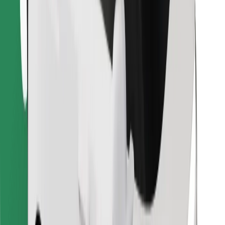
Retrouvez tous vos plats favoris !
Télécharger l'appli Bolt Food