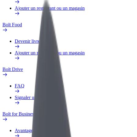
Ajouter un restaurant ou un magasin
Bolt Food
Devenir livreur
Ajouter un restaurant ou un magasin
Bolt Drive
FAQ
Signaler un véhicule
Bolt for Business
Avantages