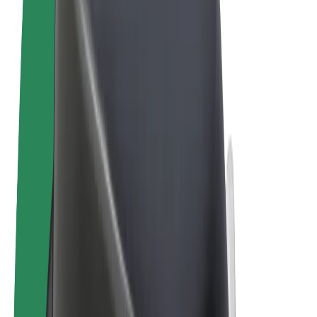
Conditions générales
Confidentialité
Cookies
© 2026 Bolt Technology OÜ
Services
Trajets
Trottinettes électriques
Bolt Market
Bolt Food
Bolt Drive
Bolt for Business