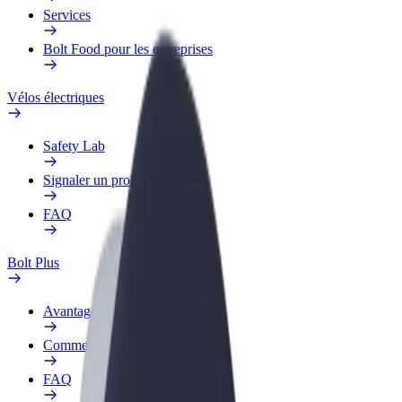
Services
Bolt Food pour les entreprises
Vélos électriques
Safety Lab
Signaler un problème
FAQ
Bolt Plus
Avantages
Comment s'inscrire
FAQ