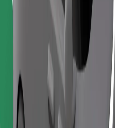
Retrouvez tous vos plats favoris !
Télécharger l'appli Bolt Food