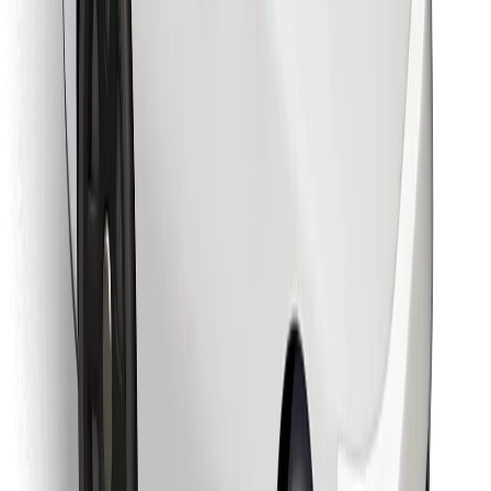
Retrouvez tous vos plats favoris !
Télécharger l'appli Bolt Food