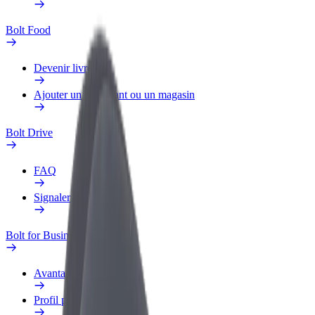
Bolt Food
Devenir livreur
Ajouter un restaurant ou un magasin
Bolt Drive
FAQ
Signaler un véhicule
Bolt for Business
Avantages
Profil professionnel