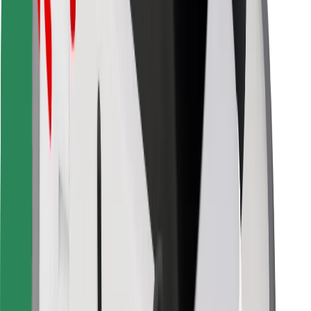
Télécharger l'appli Bolt Food