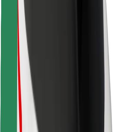
Télécharger l'appli Bolt Food