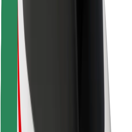
Retrouvez tous vos plats favoris !
Télécharger l'appli Bolt Food