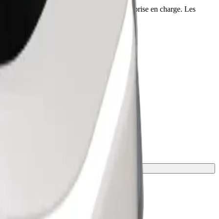
culières, informez votre chauffeur avant la prise en charge. Les