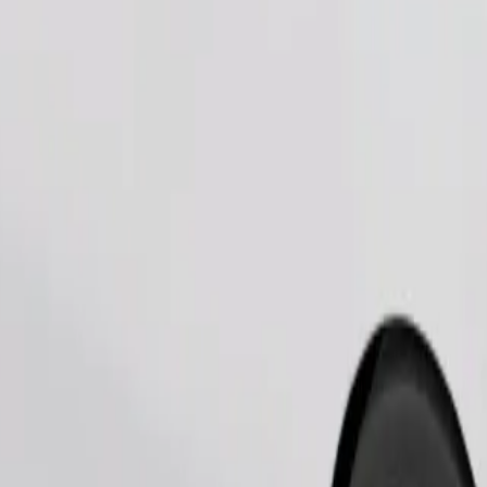
Commander un trajet