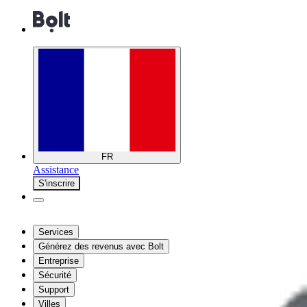
FR
Assistance
S'inscrire
Services
Générez des revenus avec Bolt
Entreprise
Sécurité
Support
Villes