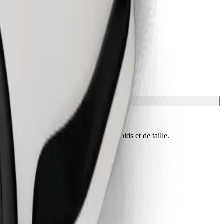
nnaître les limites exactes d'âge, de poids et de taille.