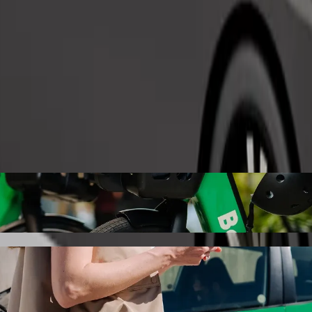
Commander un trajet
B Junction Uyo avec le transport avec cha
 vous recherchez le meilleur prix pour aller à IBB Junction Uyo. Avec 
éhicule idéal pour vous.