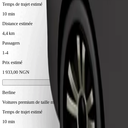
Temps de trajet estimé
10 min
Distance estimée
4,4 km
Passagers
1-4
Prix estimé
1 933,00 NGN
Berline
Voitures premium de taille moyenne avec équipements haut de gamm
Temps de trajet estimé
10 min