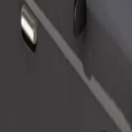
Commander un trajet
e