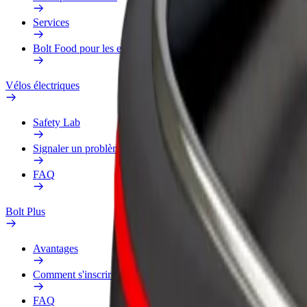
Services
Bolt Food pour les entreprises
Vélos électriques
Safety Lab
Signaler un problème
FAQ
Bolt Plus
Avantages
Comment s'inscrire
FAQ