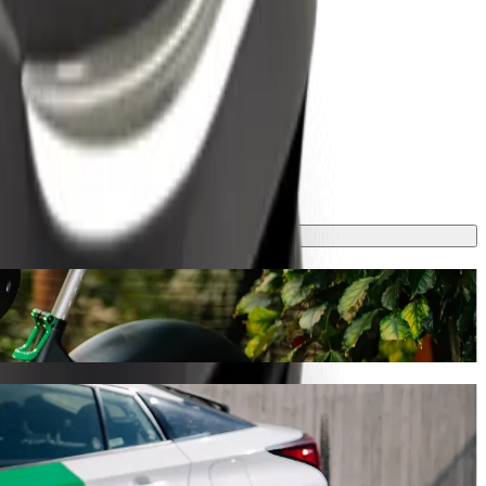
uffeur Bolt
Bolt, ce trajet prendra environ 10 min et coûtera environ