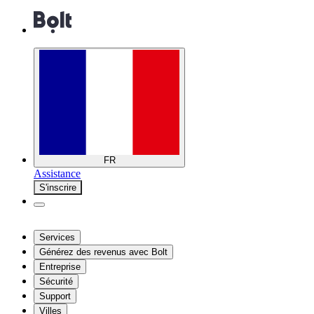
FR
Assistance
S'inscrire
Services
Générez des revenus avec Bolt
Entreprise
Sécurité
Support
Villes