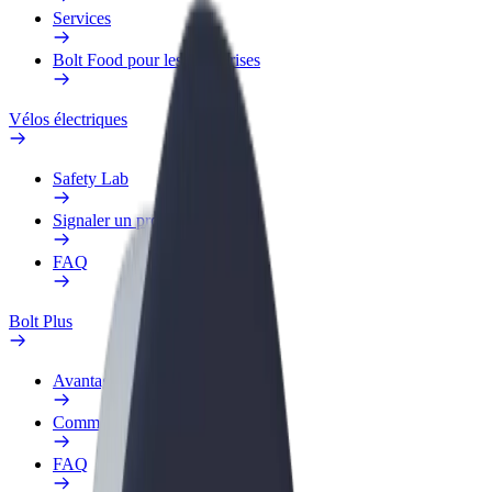
Services
Bolt Food pour les entreprises
Vélos électriques
Safety Lab
Signaler un problème
FAQ
Bolt Plus
Avantages
Comment s'inscrire
FAQ