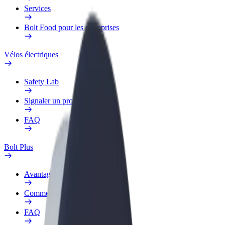
Services
Bolt Food pour les entreprises
Vélos électriques
Safety Lab
Signaler un problème
FAQ
Bolt Plus
Avantages
Comment s'inscrire
FAQ