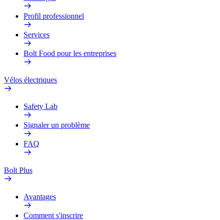
Profil professionnel
Services
Bolt Food pour les entreprises
Vélos électriques
Safety Lab
Signaler un problème
FAQ
Bolt Plus
Avantages
Comment s'inscrire