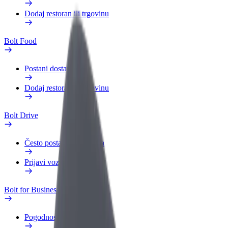
Dodaj restoran ili trgovinu
Bolt Food
Postani dostavljač
Dodaj restoran ili trgovinu
Bolt Drive
Često postavljana pitanja
Prijavi vozilo
Bolt for Business
Pogodnosti