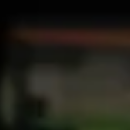
Često postavljana pitanja
Postani vozač
Zarađuj po vlastitim uvjetima
Postani dostavljač
Dostavljaj hranu i primaj tjedne isplate
Dodaj restoran ili trgovinu
Dosegni više kupaca i povećaj zaradu
Registriraj se kao vlasnik flote
Dodaj svoju flotu na Bolt i povećaj zaradu
Bolt for Business
Bolt proizvodi i usluge prilagođeni tvojem poslovanju