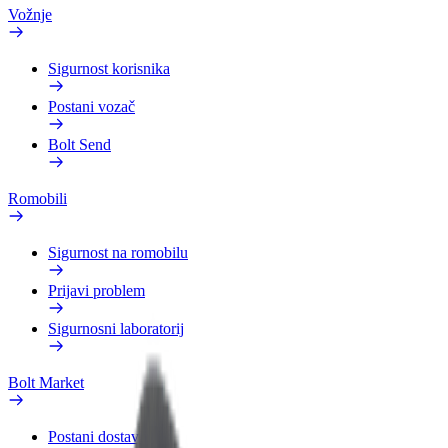
Vožnje
Sigurnost korisnika
Postani vozač
Bolt Send
Romobili
Sigurnost na romobilu
Prijavi problem
Sigurnosni laboratorij
Bolt Market
Postani dostavljač