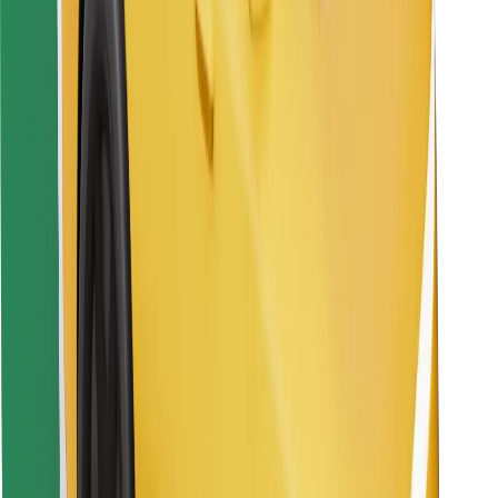
Pronađi svoje najdraže jelo!
Preuzmi aplikaciju Bolt Food