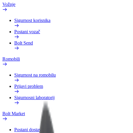
Vožnje
Sigurnost korisnika
Postani vozač
Bolt Send
Romobili
Sigurnost na romobilu
Prijavi problem
Sigurnosni laboratorij
Bolt Market
Postani dostavljač