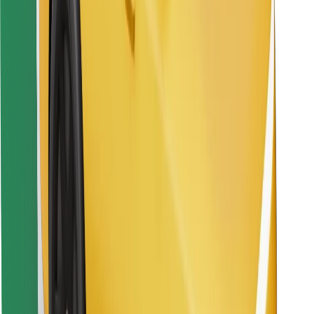
Pronađi svoje najdraže jelo!
Preuzmi aplikaciju Bolt Food